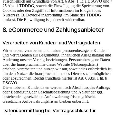
ausschließlich auf Grundlage von Art. 6 Abs. 1 lit. a DSGVO und §
25 Abs. 1 TDDDG, soweit die Einwilligung die Speicherung von
Cookies oder den Zugriff auf Informationen im Endgerät des
Nutzers (z. B. Device-Fingerprinting) im Sinne des TDDDG
umfasst. Die Einwilligung ist jederzeit widerrufbar.
8. eCommerce und Zahlungs­anbieter
Verarbeiten von Kunden- und Vertragsdaten
Wir erheben, verarbeiten und nutzen personenbezogene Kunden-
und Vertragsdaten zur Begründung, inhaltlichen Ausgestaltung und
Änderung unserer Vertragsbeziehungen. Personenbezogene Daten
über die Inanspruchnahme dieser Website (Nutzungsdaten)
erheben, verarbeiten und nutzen wir nur, soweit dies erforderlich ist,
um dem Nutzer die Inanspruchnahme des Dienstes zu ermöglichen
oder abzurechnen. Rechtsgrundlage hierfür ist Art. 6 Abs. 1 lit. b
DSGVO.
Die erhobenen Kundendaten werden nach Abschluss des Auftrags
oder Beendigung der Geschäftsbeziehung und Ablauf der ggf.
bestehenden gesetzlichen Aufbewahrungsfristen gelöscht.
Gesetzliche Aufbewahrungsfristen bleiben unberührt.
Daten­übermittlung bei Vertragsschluss für