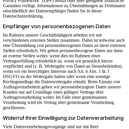
Privacy Framework“ (DPF) besitzt oder über geeignete zusätzliche
Garantien verfügt. Informationen zu Übermittlungen an Drittstaaten
einschließlich der Datenempfänger finden Sie in dieser
Datenschutzerklärung.
Empfänger von personenbezogenen Daten
Im Rahmen unserer Geschäftstätigkeit arbeiten wir mit
verschiedenen externen Stellen zusammen. Dabei ist teilweise auch
eine Übermittlung von personenbezogenen Daten an diese externen
Stellen erforderlich. Wir geben personenbezogene Daten nur dann
an externe Stellen weiter, wenn dies im Rahmen einer
Vertragserfüllung erforderlich ist, wenn wir gesetzlich hierzu
verpflichtet sind (z. B. Weitergabe von Daten an Steuerbehörden),
wenn wir ein berechtigtes Interesse nach Art. 6 Abs. 1 lit. f
DSGVO an der Weitergabe haben oder wenn eine sonstige
Rechtsgrundlage die Datenweitergabe erlaubt. Beim Einsatz von
Auftragsverarbeitern geben wir personenbezogene Daten unserer
Kunden nur auf Grundlage eines gültigen Vertrags über
Auftragsverarbeitung weiter. Im Falle einer gemeinsamen
Verarbeitung wird ein Vertrag über gemeinsame Verarbeitung
geschlossen.
Widerruf Ihrer Einwilligung zur Datenverarbeitung
Viele Datenverarbeitungsvorgänge sind nur mit Ihrer