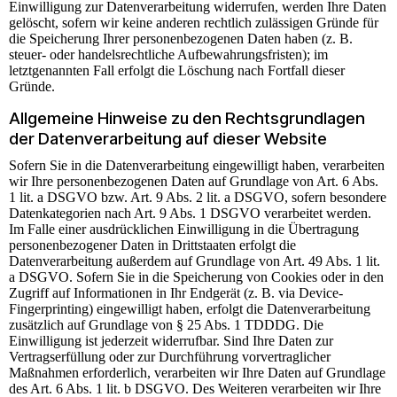
Einwilligung zur Datenverarbeitung widerrufen, werden Ihre Daten
gelöscht, sofern wir keine anderen rechtlich zulässigen Gründe für
die Speicherung Ihrer personenbezogenen Daten haben (z. B.
steuer- oder handelsrechtliche Aufbewahrungsfristen); im
letztgenannten Fall erfolgt die Löschung nach Fortfall dieser
Gründe.
Allgemeine Hinweise zu den Rechtsgrundlagen
der Datenverarbeitung auf dieser Website
Sofern Sie in die Datenverarbeitung eingewilligt haben, verarbeiten
wir Ihre personenbezogenen Daten auf Grundlage von Art. 6 Abs.
1 lit. a DSGVO bzw. Art. 9 Abs. 2 lit. a DSGVO, sofern besondere
Datenkategorien nach Art. 9 Abs. 1 DSGVO verarbeitet werden.
Im Falle einer ausdrücklichen Einwilligung in die Übertragung
personenbezogener Daten in Drittstaaten erfolgt die
Datenverarbeitung außerdem auf Grundlage von Art. 49 Abs. 1 lit.
a DSGVO. Sofern Sie in die Speicherung von Cookies oder in den
Zugriff auf Informationen in Ihr Endgerät (z. B. via Device-
Fingerprinting) eingewilligt haben, erfolgt die Datenverarbeitung
zusätzlich auf Grundlage von § 25 Abs. 1 TDDDG. Die
Einwilligung ist jederzeit widerrufbar. Sind Ihre Daten zur
Vertragserfüllung oder zur Durchführung vorvertraglicher
Maßnahmen erforderlich, verarbeiten wir Ihre Daten auf Grundlage
des Art. 6 Abs. 1 lit. b DSGVO. Des Weiteren verarbeiten wir Ihre