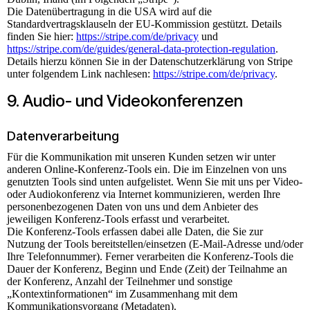
Die Datenübertragung in die USA wird auf die
Standardvertragsklauseln der EU-Kommission gestützt. Details
finden Sie hier:
https://stripe.com/de/privacy
und
https://stripe.com/de/guides/general-data-protection-regulation
.
Details hierzu können Sie in der Datenschutzerklärung von Stripe
unter folgendem Link nachlesen:
https://stripe.com/de/privacy
.
9. Audio- und Videokonferenzen
Datenverarbeitung
Für die Kommunikation mit unseren Kunden setzen wir unter
anderen Online-Konferenz-Tools ein. Die im Einzelnen von uns
genutzten Tools sind unten aufgelistet. Wenn Sie mit uns per Video-
oder Audiokonferenz via Internet kommunizieren, werden Ihre
personenbezogenen Daten von uns und dem Anbieter des
jeweiligen Konferenz-Tools erfasst und verarbeitet.
Die Konferenz-Tools erfassen dabei alle Daten, die Sie zur
Nutzung der Tools bereitstellen/einsetzen (E-Mail-Adresse und/oder
Ihre Telefonnummer). Ferner verarbeiten die Konferenz-Tools die
Dauer der Konferenz, Beginn und Ende (Zeit) der Teilnahme an
der Konferenz, Anzahl der Teilnehmer und sonstige
„Kontextinformationen“ im Zusammenhang mit dem
Kommunikationsvorgang (Metadaten).