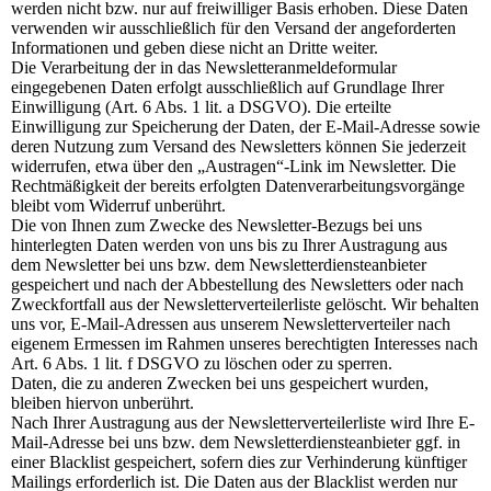
werden nicht bzw. nur auf freiwilliger Basis erhoben. Diese Daten
verwenden wir ausschließlich für den Versand der angeforderten
Informationen und geben diese nicht an Dritte weiter.
Die Verarbeitung der in das Newsletteranmeldeformular
eingegebenen Daten erfolgt ausschließlich auf Grundlage Ihrer
Einwilligung (Art. 6 Abs. 1 lit. a DSGVO). Die erteilte
Einwilligung zur Speicherung der Daten, der E-Mail-Adresse sowie
deren Nutzung zum Versand des Newsletters können Sie jederzeit
widerrufen, etwa über den „Austragen“-Link im Newsletter. Die
Rechtmäßigkeit der bereits erfolgten Datenverarbeitungsvorgänge
bleibt vom Widerruf unberührt.
Die von Ihnen zum Zwecke des Newsletter-Bezugs bei uns
hinterlegten Daten werden von uns bis zu Ihrer Austragung aus
dem Newsletter bei uns bzw. dem Newsletterdiensteanbieter
gespeichert und nach der Abbestellung des Newsletters oder nach
Zweckfortfall aus der Newsletterverteilerliste gelöscht. Wir behalten
uns vor, E-Mail-Adressen aus unserem Newsletterverteiler nach
eigenem Ermessen im Rahmen unseres berechtigten Interesses nach
Art. 6 Abs. 1 lit. f DSGVO zu löschen oder zu sperren.
Daten, die zu anderen Zwecken bei uns gespeichert wurden,
bleiben hiervon unberührt.
Nach Ihrer Austragung aus der Newsletterverteilerliste wird Ihre E-
Mail-Adresse bei uns bzw. dem Newsletterdiensteanbieter ggf. in
einer Blacklist gespeichert, sofern dies zur Verhinderung künftiger
Mailings erforderlich ist. Die Daten aus der Blacklist werden nur