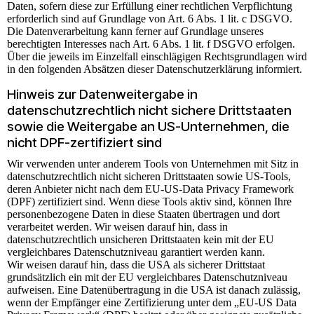
Daten, sofern diese zur Erfüllung einer rechtlichen Verpflichtung
erforderlich sind auf Grundlage von Art. 6 Abs. 1 lit. c DSGVO.
Die Datenverarbeitung kann ferner auf Grundlage unseres
berechtigten Interesses nach Art. 6 Abs. 1 lit. f DSGVO erfolgen.
Über die jeweils im Einzelfall einschlägigen Rechtsgrundlagen wird
in den folgenden Absätzen dieser Datenschutzerklärung informiert.
Hinweis zur Datenweitergabe in
datenschutzrechtlich nicht sichere Drittstaaten
sowie die Weitergabe an US-Unternehmen, die
nicht DPF-zertifiziert sind
Wir verwenden unter anderem Tools von Unternehmen mit Sitz in
datenschutzrechtlich nicht sicheren Drittstaaten sowie US-Tools,
deren Anbieter nicht nach dem EU-US-Data Privacy Framework
(DPF) zertifiziert sind. Wenn diese Tools aktiv sind, können Ihre
personenbezogene Daten in diese Staaten übertragen und dort
verarbeitet werden. Wir weisen darauf hin, dass in
datenschutzrechtlich unsicheren Drittstaaten kein mit der EU
vergleichbares Datenschutzniveau garantiert werden kann.
Wir weisen darauf hin, dass die USA als sicherer Drittstaat
grundsätzlich ein mit der EU vergleichbares Datenschutzniveau
aufweisen. Eine Datenübertragung in die USA ist danach zulässig,
wenn der Empfänger eine Zertifizierung unter dem „EU-US Data