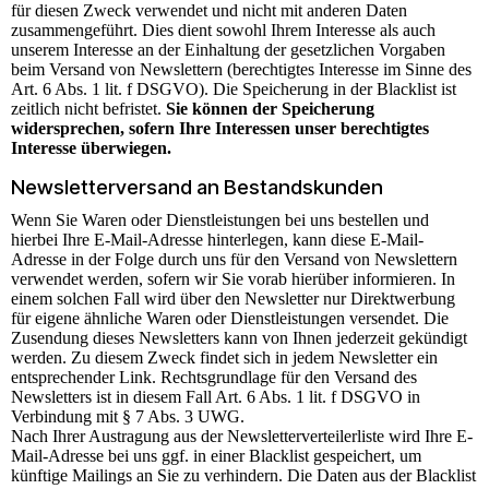
für diesen Zweck verwendet und nicht mit anderen Daten
zusammengeführt. Dies dient sowohl Ihrem Interesse als auch
unserem Interesse an der Einhaltung der gesetzlichen Vorgaben
beim Versand von Newslettern (berechtigtes Interesse im Sinne des
Art. 6 Abs. 1 lit. f DSGVO). Die Speicherung in der Blacklist ist
zeitlich nicht befristet.
Sie können der Speicherung
widersprechen, sofern Ihre Interessen unser berechtigtes
Interesse überwiegen.
Newsletterversand an Bestandskunden
Wenn Sie Waren oder Dienstleistungen bei uns bestellen und
hierbei Ihre E-Mail-Adresse hinterlegen, kann diese E-Mail-
Adresse in der Folge durch uns für den Versand von Newslettern
verwendet werden, sofern wir Sie vorab hierüber informieren. In
einem solchen Fall wird über den Newsletter nur Direktwerbung
für eigene ähnliche Waren oder Dienstleistungen versendet. Die
Zusendung dieses Newsletters kann von Ihnen jederzeit gekündigt
werden. Zu diesem Zweck findet sich in jedem Newsletter ein
entsprechender Link. Rechtsgrundlage für den Versand des
Newsletters ist in diesem Fall Art. 6 Abs. 1 lit. f DSGVO in
Verbindung mit § 7 Abs. 3 UWG.
Nach Ihrer Austragung aus der Newsletterverteilerliste wird Ihre E-
Mail-Adresse bei uns ggf. in einer Blacklist gespeichert, um
künftige Mailings an Sie zu verhindern. Die Daten aus der Blacklist