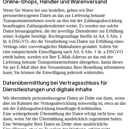
Online-Shops, Händler und Warenversand
Wenn Sie Waren bei uns bestellen, geben wir Ihre
personenbezogenen Daten an das zur Lieferung betraute
Transportunternehmen sowie an den mit der Zahlungsabwicklung
beauftragten Zahlungsdienstleister weiter. Es werden nur solche
Daten herausgegeben, die der jeweilige Dienstleister zur Erfüllung
seiner Aufgabe benötigt. Rechtsgrundlage hierfür ist Art. 6 Abs. 1
lit. b DSGVO, der die Verarbeitung von Daten zur Erfüllung eines
Vertrags oder vorvertraglicher Maßnahmen gestattet. Sofern Sie
eine entsprechende Einwilligung nach Art. 6 Abs. 1 lit. a DSGVO
erteilt haben, werden wir Ihre E-Mail-Adresse an das mit der
Lieferung betraute Transportunternehmen übergeben, damit dieses
Sie per E-Mail über den Versandstatus Ihrer Bestellung informieren
kann; Sie können die Einwilligung jederzeit widerrufen.
Daten­übermittlung bei Vertragsschluss für
Dienstleistungen und digitale Inhalte
Wir übermitteln personenbezogene Daten an Dritte nur dann, wenn
dies im Rahmen der Vertragsabwicklung notwendig ist, etwa an das
mit der Zahlungsabwicklung beauftragte Kreditinstitut.
Eine weitergehende Übermittlung der Daten erfolgt nicht bzw. nur
dann, wenn Sie der Übermittlung ausdrücklich zugestimmt haben.
Eine Weitergabe Ihrer Daten an Dritte ohne ausdrückliche