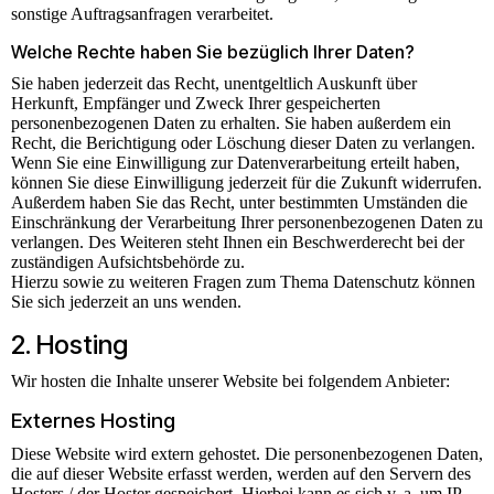
sonstige Auftragsanfragen verarbeitet.
Welche Rechte haben Sie bezüglich Ihrer Daten?
Sie haben jederzeit das Recht, unentgeltlich Auskunft über
Herkunft, Empfänger und Zweck Ihrer gespeicherten
personenbezogenen Daten zu erhalten. Sie haben außerdem ein
Recht, die Berichtigung oder Löschung dieser Daten zu verlangen.
Wenn Sie eine Einwilligung zur Datenverarbeitung erteilt haben,
können Sie diese Einwilligung jederzeit für die Zukunft widerrufen.
Außerdem haben Sie das Recht, unter bestimmten Umständen die
Einschränkung der Verarbeitung Ihrer personenbezogenen Daten zu
verlangen. Des Weiteren steht Ihnen ein Beschwerderecht bei der
zuständigen Aufsichtsbehörde zu.
Hierzu sowie zu weiteren Fragen zum Thema Datenschutz können
Sie sich jederzeit an uns wenden.
2. Hosting
Wir hosten die Inhalte unserer Website bei folgendem Anbieter:
Externes Hosting
Diese Website wird extern gehostet. Die personenbezogenen Daten,
die auf dieser Website erfasst werden, werden auf den Servern des
Hosters / der Hoster gespeichert. Hierbei kann es sich v. a. um IP-