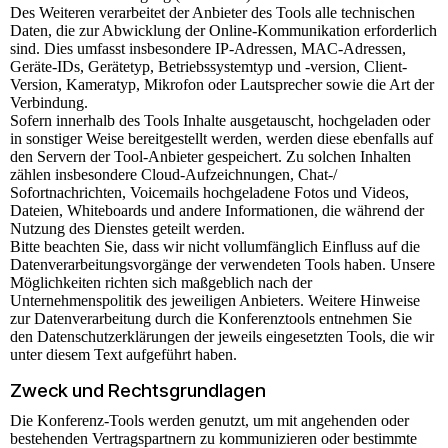
Des Weiteren verarbeitet der Anbieter des Tools alle technischen
Daten, die zur Abwicklung der Online-Kommunikation erforderlich
sind. Dies umfasst insbesondere IP-Adressen, MAC-Adressen,
Geräte-IDs, Gerätetyp, Betriebssystemtyp und -version, Client-
Version, Kameratyp, Mikrofon oder Lautsprecher sowie die Art der
Verbindung.
Sofern innerhalb des Tools Inhalte ausgetauscht, hochgeladen oder
in sonstiger Weise bereitgestellt werden, werden diese ebenfalls auf
den Servern der Tool-Anbieter gespeichert. Zu solchen Inhalten
zählen insbesondere Cloud-Aufzeichnungen, Chat-/
Sofortnachrichten, Voicemails hochgeladene Fotos und Videos,
Dateien, Whiteboards und andere Informationen, die während der
Nutzung des Dienstes geteilt werden.
Bitte beachten Sie, dass wir nicht vollumfänglich Einfluss auf die
Datenverarbeitungsvorgänge der verwendeten Tools haben. Unsere
Möglichkeiten richten sich maßgeblich nach der
Unternehmenspolitik des jeweiligen Anbieters. Weitere Hinweise
zur Datenverarbeitung durch die Konferenztools entnehmen Sie
den Datenschutzerklärungen der jeweils eingesetzten Tools, die wir
unter diesem Text aufgeführt haben.
Zweck und Rechtsgrundlagen
Die Konferenz-Tools werden genutzt, um mit angehenden oder
bestehenden Vertragspartnern zu kommunizieren oder bestimmte