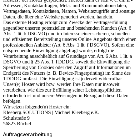
Adressen, Kontaktanfragen, Meta- und Kommunikationsdaten,
Vertragsdaten, Kontaktdaten, Namen, Websitezugriffe und sonstige
Daten, die über eine Website generiert werden, handeln.
Das externe Hosting erfolgt zum Zwecke der Vertragserfüllung
gegenüber unseren potenziellen und bestehenden Kunden (Art. 6
Abs. 1 lit. b DSGVO) und im Interesse einer sicheren, schnellen
und effizienten Bereitstellung unseres Online-Angebots durch einen
professionellen Anbieter (Art. 6 Abs. 1 lit. f DSGVO). Sofern eine
entsprechende Einwilligung abgefragt wurde, erfolgt die
Verarbeitung ausschließlich auf Grundlage von Art. 6 Abs. 1 lit. a
DSGVO und § 25 Abs. 1 TDDDG, soweit die Einwilligung die
Speicherung von Cookies oder den Zugriff auf Informationen im
Endgerät des Nutzers (z. B. Device-Fingerprinting) im Sinne des
TDDDG umfasst. Die Einwilligung ist jederzeit widerrufbar.
Unser(e) Hoster wird bzw. werden Ihre Daten nur insoweit
verarbeiten, wie dies zur Erfüllung seiner Leistungspflichten
erforderlich ist und unsere Weisungen in Bezug auf diese Daten
befolgen.
Wir setzen folgende(n) Hoster ein:
Kleeberg.SOLUTIONS | Michael Kleeberg e.K.
Schulstraße 9
56823 Büchel
Auftragsverarbeitung