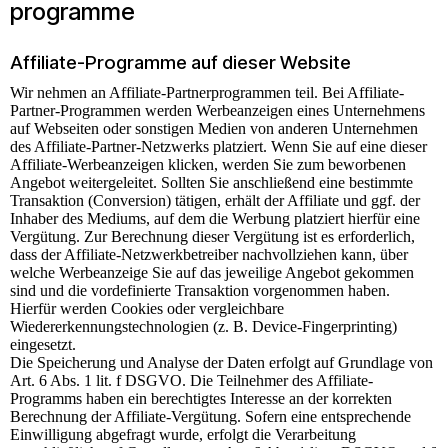
programme
Affiliate-Programme auf dieser Website
Wir nehmen an Affiliate-Partnerprogrammen teil. Bei Affiliate-
Partner-Programmen werden Werbeanzeigen eines Unternehmens
auf Webseiten oder sonstigen Medien von anderen Unternehmen
des Affiliate-Partner-Netzwerks platziert. Wenn Sie auf eine dieser
Affiliate-Werbeanzeigen klicken, werden Sie zum beworbenen
Angebot weitergeleitet. Sollten Sie anschließend eine bestimmte
Transaktion (Conversion) tätigen, erhält der Affiliate und ggf. der
Inhaber des Mediums, auf dem die Werbung platziert hierfür eine
Vergütung. Zur Berechnung dieser Vergütung ist es erforderlich,
dass der Affiliate-Netzwerkbetreiber nachvollziehen kann, über
welche Werbeanzeige Sie auf das jeweilige Angebot gekommen
sind und die vordefinierte Transaktion vorgenommen haben.
Hierfür werden Cookies oder vergleichbare
Wiedererkennungstechnologien (z. B. Device-Fingerprinting)
eingesetzt.
Die Speicherung und Analyse der Daten erfolgt auf Grundlage von
Art. 6 Abs. 1 lit. f DSGVO. Die Teilnehmer des Affiliate-
Programms haben ein berechtigtes Interesse an der korrekten
Berechnung der Affiliate-Vergütung. Sofern eine entsprechende
Einwilligung abgefragt wurde, erfolgt die Verarbeitung