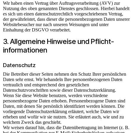
Wir haben einen Vertrag über Auftragsverarbeitung (AVV) zur
Nutzung des oben genannten Dienstes geschlossen. Hierbei handelt
es sich um einen datenschutzrechtlich vorgeschriebenen Vertrag,
der gewährleistet, dass dieser die personenbezogenen Daten unserer
Websitebesucher nur nach unseren Weisungen und unter
Einhaltung der DSGVO verarbeitet.
3. Allgemeine Hinweise und Pflicht­
informationen
Datenschutz
Die Betreiber dieser Seiten nehmen den Schutz Ihrer persönlichen
Daten sehr ernst. Wir behandeln Ihre personenbezogenen Daten
vertraulich und entsprechend den gesetzlichen
Datenschutzvorschriften sowie dieser Datenschutzerklärung.
Wenn Sie diese Website benutzen, werden verschiedene
personenbezogene Daten erhoben. Personenbezogene Daten sind
Daten, mit denen Sie persönlich identifiziert werden können. Die
vorliegende Datenschutzerklärung erläutert, welche Daten wir
erheben und wofür wir sie nutzen. Sie erläutert auch, wie und zu
welchem Zweck das geschieht.
Wir weisen darauf hin, dass die Datenübertragung im Internet (z. B.
bei der Kommunikation per E-Mail) Sicherheitslücken aufweisen