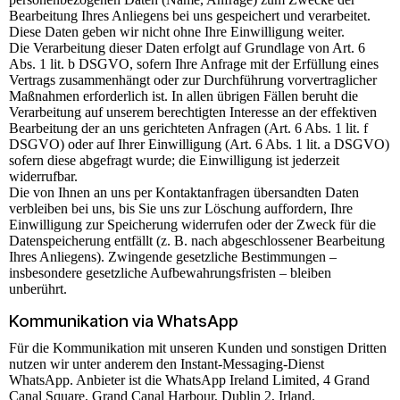
Bearbeitung Ihres Anliegens bei uns gespeichert und verarbeitet.
Diese Daten geben wir nicht ohne Ihre Einwilligung weiter.
Die Verarbeitung dieser Daten erfolgt auf Grundlage von Art. 6
Abs. 1 lit. b DSGVO, sofern Ihre Anfrage mit der Erfüllung eines
Vertrags zusammenhängt oder zur Durchführung vorvertraglicher
Maßnahmen erforderlich ist. In allen übrigen Fällen beruht die
Verarbeitung auf unserem berechtigten Interesse an der effektiven
Bearbeitung der an uns gerichteten Anfragen (Art. 6 Abs. 1 lit. f
DSGVO) oder auf Ihrer Einwilligung (Art. 6 Abs. 1 lit. a DSGVO)
sofern diese abgefragt wurde; die Einwilligung ist jederzeit
widerrufbar.
Die von Ihnen an uns per Kontaktanfragen übersandten Daten
verbleiben bei uns, bis Sie uns zur Löschung auffordern, Ihre
Einwilligung zur Speicherung widerrufen oder der Zweck für die
Datenspeicherung entfällt (z. B. nach abgeschlossener Bearbeitung
Ihres Anliegens). Zwingende gesetzliche Bestimmungen –
insbesondere gesetzliche Aufbewahrungsfristen – bleiben
unberührt.
Kommunikation via WhatsApp
Für die Kommunikation mit unseren Kunden und sonstigen Dritten
nutzen wir unter anderem den Instant-Messaging-Dienst
WhatsApp. Anbieter ist die WhatsApp Ireland Limited, 4 Grand
Canal Square, Grand Canal Harbour, Dublin 2, Irland.