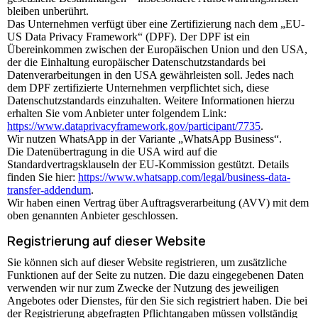
bleiben unberührt.
Das Unternehmen verfügt über eine Zertifizierung nach dem „EU-
US Data Privacy Framework“ (DPF). Der DPF ist ein
Übereinkommen zwischen der Europäischen Union und den USA,
der die Einhaltung europäischer Datenschutzstandards bei
Datenverarbeitungen in den USA gewährleisten soll. Jedes nach
dem DPF zertifizierte Unternehmen verpflichtet sich, diese
Datenschutzstandards einzuhalten. Weitere Informationen hierzu
erhalten Sie vom Anbieter unter folgendem Link:
https://www.dataprivacyframework.gov/participant/7735
.
Wir nutzen WhatsApp in der Variante „WhatsApp Business“.
Die Datenübertragung in die USA wird auf die
Standardvertragsklauseln der EU-Kommission gestützt. Details
finden Sie hier:
https://www.whatsapp.com/legal/business-data-
transfer-addendum
.
Wir haben einen Vertrag über Auftragsverarbeitung (AVV) mit dem
oben genannten Anbieter geschlossen.
Registrierung auf dieser Website
Sie können sich auf dieser Website registrieren, um zusätzliche
Funktionen auf der Seite zu nutzen. Die dazu eingegebenen Daten
verwenden wir nur zum Zwecke der Nutzung des jeweiligen
Angebotes oder Dienstes, für den Sie sich registriert haben. Die bei
der Registrierung abgefragten Pflichtangaben müssen vollständig