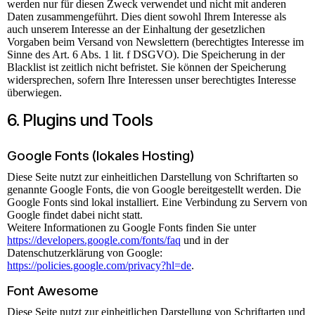
werden nur für diesen Zweck verwendet und nicht mit anderen
Daten zusammengeführt. Dies dient sowohl Ihrem Interesse als
auch unserem Interesse an der Einhaltung der gesetzlichen
Vorgaben beim Versand von Newslettern (berechtigtes Interesse im
Sinne des Art. 6 Abs. 1 lit. f DSGVO). Die Speicherung in der
Blacklist ist zeitlich nicht befristet. Sie können der Speicherung
widersprechen, sofern Ihre Interessen unser berechtigtes Interesse
überwiegen.
6. Plugins und Tools
Google Fonts (lokales Hosting)
Diese Seite nutzt zur einheitlichen Darstellung von Schriftarten so
genannte Google Fonts, die von Google bereitgestellt werden. Die
Google Fonts sind lokal installiert. Eine Verbindung zu Servern von
Google findet dabei nicht statt.
Weitere Informationen zu Google Fonts finden Sie unter
https://developers.google.com/fonts/faq
und in der
Datenschutzerklärung von Google:
https://policies.google.com/privacy?hl=de
.
Font Awesome
Diese Seite nutzt zur einheitlichen Darstellung von Schriftarten und