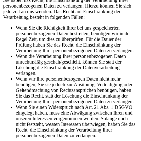
Sie haben das Recht, die Einschränkung der Verarbeitung Ihrer
personenbezogenen Daten zu verlangen. Hierzu können Sie sich
jederzeit an uns wenden. Das Recht auf Einschränkung der
Verarbeitung besteht in folgenden Fällen:
Wenn Sie die Richtigkeit Ihrer bei uns gespeicherten
personenbezogenen Daten bestreiten, benötigen wir in der
Regel Zeit, um dies zu überprüfen. Für die Dauer der
Prüfung haben Sie das Recht, die Einschränkung der
Verarbeitung Ihrer personenbezogenen Daten zu verlangen.
Wenn die Verarbeitung Ihrer personenbezogenen Daten
unrechtmäßig geschah/geschieht, können Sie statt der
Löschung die Einschränkung der Datenverarbeitung
verlangen.
Wenn wir Ihre personenbezogenen Daten nicht mehr
benötigen, Sie sie jedoch zur Ausübung, Verteidigung oder
Geltendmachung von Rechtsansprüchen benötigen, haben
Sie das Recht, statt der Löschung die Einschränkung der
Verarbeitung Ihrer personenbezogenen Daten zu verlangen.
Wenn Sie einen Widerspruch nach Art. 21 Abs. 1 DSGVO
eingelegt haben, muss eine Abwägung zwischen Ihren und
unseren Interessen vorgenommen werden. Solange noch
nicht feststeht, wessen Interessen überwiegen, haben Sie das
Recht, die Einschränkung der Verarbeitung Ihrer
personenbezogenen Daten zu verlangen.