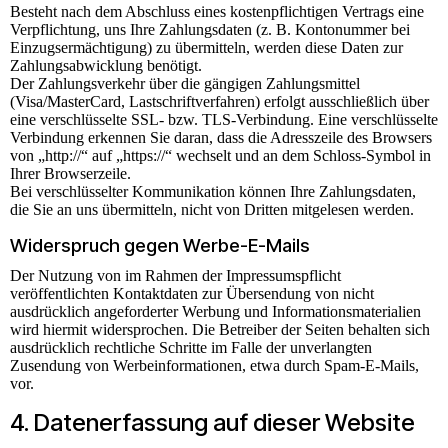
Besteht nach dem Abschluss eines kostenpflichtigen Vertrags eine
Verpflichtung, uns Ihre Zahlungsdaten (z. B. Kontonummer bei
Einzugsermächtigung) zu übermitteln, werden diese Daten zur
Zahlungsabwicklung benötigt.
Der Zahlungsverkehr über die gängigen Zahlungsmittel
(Visa/MasterCard, Lastschriftverfahren) erfolgt ausschließlich über
eine verschlüsselte SSL- bzw. TLS-Verbindung. Eine verschlüsselte
Verbindung erkennen Sie daran, dass die Adresszeile des Browsers
von „http://“ auf „https://“ wechselt und an dem Schloss-Symbol in
Ihrer Browserzeile.
Bei verschlüsselter Kommunikation können Ihre Zahlungsdaten,
die Sie an uns übermitteln, nicht von Dritten mitgelesen werden.
Widerspruch gegen Werbe-E-Mails
Der Nutzung von im Rahmen der Impressumspflicht
veröffentlichten Kontaktdaten zur Übersendung von nicht
ausdrücklich angeforderter Werbung und Informationsmaterialien
wird hiermit widersprochen. Die Betreiber der Seiten behalten sich
ausdrücklich rechtliche Schritte im Falle der unverlangten
Zusendung von Werbeinformationen, etwa durch Spam-E-Mails,
vor.
4. Datenerfassung auf dieser Website