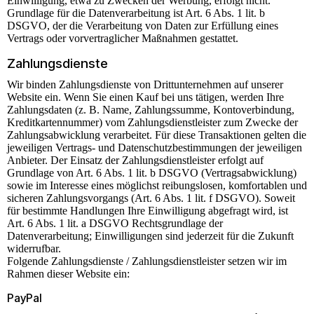
Einwilligung, etwa zu Zwecken der Werbung, erfolgt nicht.
Grundlage für die Datenverarbeitung ist Art. 6 Abs. 1 lit. b
DSGVO, der die Verarbeitung von Daten zur Erfüllung eines
Vertrags oder vorvertraglicher Maßnahmen gestattet.
Zahlungsdienste
Wir binden Zahlungsdienste von Drittunternehmen auf unserer
Website ein. Wenn Sie einen Kauf bei uns tätigen, werden Ihre
Zahlungsdaten (z. B. Name, Zahlungssumme, Kontoverbindung,
Kreditkartennummer) vom Zahlungsdienstleister zum Zwecke der
Zahlungsabwicklung verarbeitet. Für diese Transaktionen gelten die
jeweiligen Vertrags- und Datenschutzbestimmungen der jeweiligen
Anbieter. Der Einsatz der Zahlungsdienstleister erfolgt auf
Grundlage von Art. 6 Abs. 1 lit. b DSGVO (Vertragsabwicklung)
sowie im Interesse eines möglichst reibungslosen, komfortablen und
sicheren Zahlungsvorgangs (Art. 6 Abs. 1 lit. f DSGVO). Soweit
für bestimmte Handlungen Ihre Einwilligung abgefragt wird, ist
Art. 6 Abs. 1 lit. a DSGVO Rechtsgrundlage der
Datenverarbeitung; Einwilligungen sind jederzeit für die Zukunft
widerrufbar.
Folgende Zahlungsdienste / Zahlungsdienstleister setzen wir im
Rahmen dieser Website ein:
PayPal