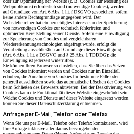
oder zur Optimierung der Website (z. B. Cookies zur Messung des
Webpublikums) erforderlich sind (notwendige Cookies), werden
auf Grundlage von Art. 6 Abs. 1 lit. f DSGVO gespeichert, sofern
keine andere Rechtsgrundlage angegeben wird. Der
Websitebetreiber hat ein berechtigtes Interesse an der Speicherung
von notwendigen Cookies zur technisch fehlerfreien und
optimierten Bereitstellung seiner Dienste. Sofern eine Einwilligung
zur Speicherung von Cookies und vergleichbaren
Wiedererkennungstechnologien abgefragt wurde, erfolgt die
Verarbeitung ausschließlich auf Grundlage dieser Einwilligung
(Art. 6 Abs. 1 lit. a DSGVO und § 25 Abs. 1 TDDDG); die
Einwilligung ist jederzeit widerrufbar.
Sie können Ihren Browser so einstellen, dass Sie über das Setzen
von Cookies informiert werden und Cookies nur im Einzelfall
erlauben, die Annahme von Cookies für bestimmte Fälle oder
generell ausschließen sowie das automatische Löschen der Cookies
beim Schließen des Browsers aktivieren. Bei der Deaktivierung von
Cookies kann die Funktionalität dieser Website eingeschränkt sein.
Welche Cookies und Dienste auf dieser Website eingesetzt werden,
können Sie dieser Datenschutzerklärung entnehmen.
Anfrage per E-Mail, Telefon oder Telefax
Wenn Sie uns per E-Mail, Telefon oder Telefax kontaktieren, wird
Ihre Anfrage inklusive aller daraus hervorgehenden
personenbezogenen Daten (Name, Anfrage) zum Zwecke der