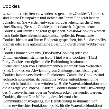
Cookies
Unsere Internetseiten verwenden so genannte „Cookies“. Cookies
sind kleine Datenpakete und richten auf Ihrem Endgerät keinen
Schaden an. Sie werden entweder vorübergehend für die Dauer
einer Sitzung (Session-Cookies) oder dauerhaft (permanente
Cookies) auf Ihrem Endgerät gespeichert. Session-Cookies werden
nach Ende Ihres Besuchs automatisch gelöscht. Permanente
Cookies bleiben auf Ihrem Endgerät gespeichert, bis Sie diese selbst
löschen oder eine automatische Löschung durch Ihren Webbrowser
erfolgt.
Cookies können von uns (First-Party-Cookies) oder von
Drittunternehmen stammen (sog. Third-Party-Cookies). Third-
Party-Cookies ermöglichen die Einbindung bestimmter
Dienstleistungen von Drittunternehmen innerhalb von Webseiten
(z. B. Cookies zur Abwicklung von Zahlungsdienstleistungen).
Cookies haben verschiedene Funktionen. Zahlreiche Cookies sind
technisch notwendig, da bestimmte Webseitenfunktionen ohne
diese nicht funktionieren würden (z. B. die Warenkorbfunktion oder
die Anzeige von Videos). Andere Cookies können zur Auswertung
des Nutzerverhaltens oder zu Werbezwecken verwendet werden.
Cookies, die zur Durchführung des elektronischen
Kommunikationsvorgangs, zur Bereitstellung bestimmter, von
Ihnen erwünschter Funktionen (z. B. für die Warenkorbfunktion)